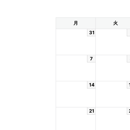
月
火
31
7
14
21