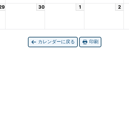
29
30
1
2
カレンダーに戻る
印刷