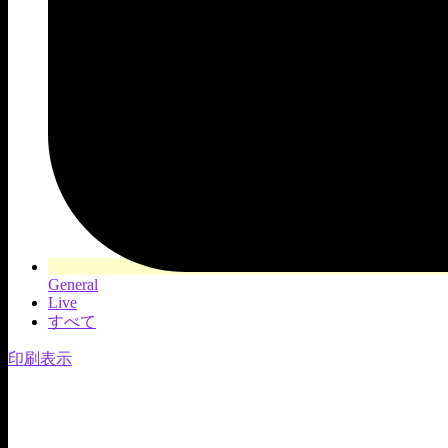
General
Live
すべて
印刷
表示