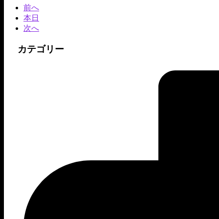
前へ
本日
次へ
カテゴリー