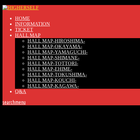
HOME
INFORMATION
TICKET
HALL MAP
HALL MAP-HIROSHIMA-
HALL MAP-OKAYAMA-
HALL MAP-YAMAGUCHI-
HALL MAP-SHIMANE-
HALL MAP-TOTTORI-
HALL MAP-EHIME-
HALL MAP-TOKUSHIMA-
HALL MAP-KOUCHI-
HALL MAP-KAGAWA-
Q&A
search
menu