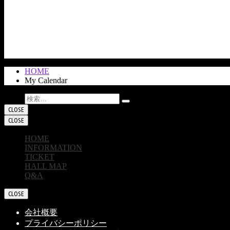
HOME
My Calendar
検索:
CLOSE
CLOSE
HOME
INFORMATION
TICKET
HALL MAP
Q&A
CLOSE
会社概要
プライバシーポリシー