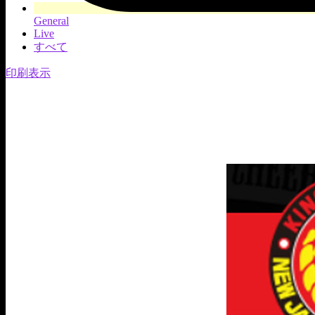
General
Live
すべて
印刷
表示