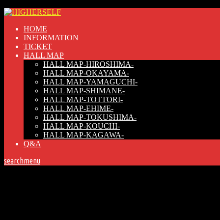
HOME
INFORMATION
TICKET
HALL MAP
HALL MAP-HIROSHIMA-
HALL MAP-OKAYAMA-
HALL MAP-YAMAGUCHI-
HALL MAP-SHIMANE-
HALL MAP-TOTTORI-
HALL MAP-EHIME-
HALL MAP-TOKUSHIMA-
HALL MAP-KOUCHI-
HALL MAP-KAGAWA-
Q&A
search
menu