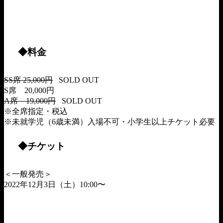
◆料金
SS席 25,000円
SOLD OUT
S席 20,000円
A席 19,000円
SOLD OUT
※全席指定・税込
※未就学児（
6
歳未満）入場不可・小学生以上チケット必要
◆チケット
＜一般発売＞
2022年12月3日（土）10:00〜
ローチケ
https://l-tike.com