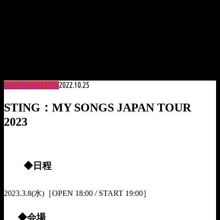
2022.10.25
INFORMATION
STING：MY SONGS JAPAN TOUR
2023
◆日程
2023.3.8(水)［OPEN 18:00 / START 19:00］
◆会場