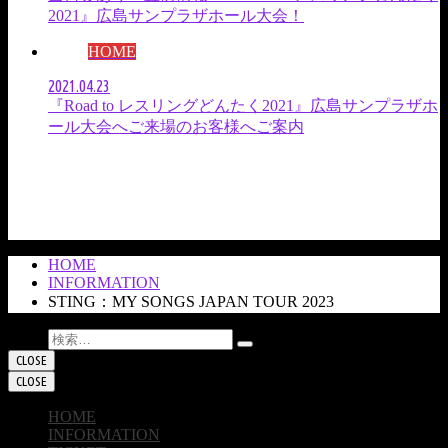
2021』広島サンプラザホール大会！
HOME
2021.04.23
『Road to レスリングどんたく2021』広島サンプラザホ
ール大会へご来場のお客様へご案内
HOME
INFORMATION
STING：MY SONGS JAPAN TOUR 2023
検索:
CLOSE
CLOSE
HOME
INFORMATION