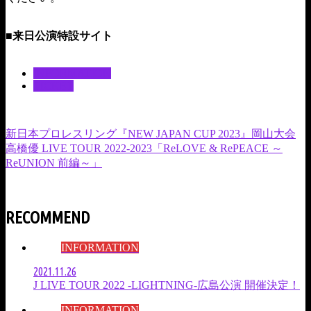
■来日公演特設サイト
https://www.livenation.co.jp/stingjapan2023
INFORMATION
TICKET
新日本プロレスリング『NEW JAPAN CUP 2023』岡山大会
高橋優 LIVE TOUR 2022-2023「ReLOVE & RePEACE ～
ReUNION 前編～」
RECOMMEND
INFORMATION
2021.11.26
J LIVE TOUR 2022 -LIGHTNING-広島公演 開催決定！
INFORMATION