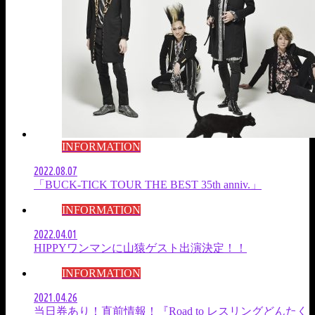
INFORMATION
2022.08.07
「BUCK-TICK TOUR THE BEST 35th anniv.」
INFORMATION
2022.04.01
HIPPYワンマンに山猿ゲスト出演決定！！
INFORMATION
2021.04.26
当日券あり！直前情報！『Road to レスリングどんたく