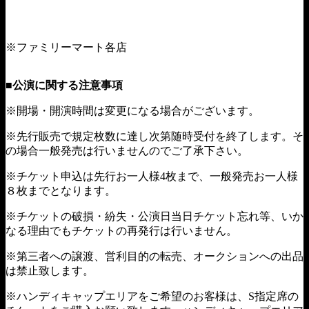
https://eplus.jp
※ファミリーマート各店
■公演に関する注意事項
※開場・開演時間は変更になる場合がございます。
※先行販売で規定枚数に達し次第随時受付を終了します。そ
の場合一般発売は行いませんのでご了承下さい。
※チケット申込は先行お一人様4枚まで、一般発売お一人様
８枚までとなります。
※チケットの破損・紛失・公演日当日チケット忘れ等、いか
なる理由でもチケットの再発行は行いません。
※第三者への譲渡、営利目的の転売、オークションへの出品
は禁止致します。
※ハンディキャップエリアをご希望のお客様は、S指定席の