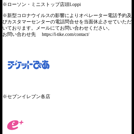
※ローソン・ミニストップ店頭Loppi
※新型コロナウイルスの影響によりオペレーター電話予約及
びカスタマーセンターの電話問合せを当面休止させていただ
いております。メールにてお問い合わせください。
お問い合わせ先 https://l-tike.com/contact/
https://t.pia.jp/pia
※セブンイレブン各店