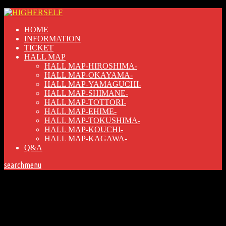
HOME
INFORMATION
TICKET
HALL MAP
HALL MAP-HIROSHIMA-
HALL MAP-OKAYAMA-
HALL MAP-YAMAGUCHI-
HALL MAP-SHIMANE-
HALL MAP-TOTTORI-
HALL MAP-EHIME-
HALL MAP-TOKUSHIMA-
HALL MAP-KOUCHI-
HALL MAP-KAGAWA-
Q&A
search
menu