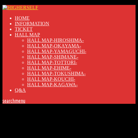
HOME
INFORMATION
TICKET
HALL MAP
HALL MAP-HIROSHIMA-
HALL MAP-OKAYAMA-
HALL MAP-YAMAGUCHI-
HALL MAP-SHIMANE-
HALL MAP-TOTTORI-
HALL MAP-EHIME-
HALL MAP-TOKUSHIMA-
HALL MAP-KOUCHI-
HALL MAP-KAGAWA-
Q&A
search
menu