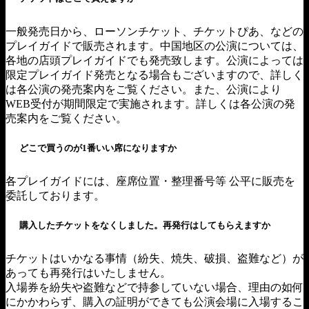
一般発売日から、ローソンチケット、チケットぴあ、などの
プレイガイドで販売されます。中国地区の公演については、
各地の店頭プレイガイドでも発売致します。公演によっては
限定プレイガイド発売となる場合もございますので、詳しく
は各公演の発売案内をご覧ください。また、公演により
WEB受付が期間限定で実施されます。詳しくは各公演の発
売案内をご覧ください。
どこで買うのが1番いい席になりますか
各プレイガイドには、座席位置・整理番号等 公平に販売を
委託しております。
購入したチケットをなくしました。再発行はしてもらえますか
チケットはいかなる事情（紛失、焼失、破損、盗難など）が
あっても再発行はいたしません。
入場券を紛失や盗難などで持参していない場合、理由の如何
にかかわらず、購入の証明ができても公演会場に入場するこ