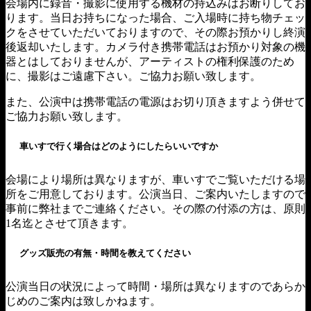
会場内に録音・撮影に使用する機材の持込みはお断りしてお
ります。当日お持ちになった場合、ご入場時に持ち物チェッ
クをさせていただいておりますので、その際お預かりし終演
後返却いたします。カメラ付き携帯電話はお預かり対象の機
器とはしておりませんが、アーティストの権利保護のため
に、撮影はご遠慮下さい。ご協力お願い致します。
また、公演中は携帯電話の電源はお切り頂きますよう併せて
ご協力お願い致します。
車いすで行く場合はどのようにしたらいいですか
会場により場所は異なりますが、車いすでご覧いただける場
所をご用意しております。公演当日、ご案内いたしますので
事前に弊社までご連絡ください。その際の付添の方は、原則
1名迄とさせて頂きます。
グッズ販売の有無・時間を教えてください
公演当日の状況によって時間・場所は異なりますのであらか
じめのご案内は致しかねます。