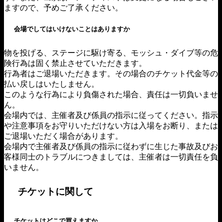
ますので、予めご了承ください。
会場でしてはいけないことはありますか
物を投げる、ステージに駆け寄る、モッシュ・ダイブ等の危
険行為は固く禁止させていただきます。
行為者はご退場いただきます。その場合のチケット代金等の
払い戻しはいたしません。
このような行為により負傷された場合、責任は一切負いませ
ん。
会場内では、主催者及び係員の指示に従ってください。指示
や注意事項をお守りいただけない方は入場をお断り、または
ご退場いただく場合があります。
会場内で主催者及び係員の指示に従わずに生じた事故及びお
客様同士のトラブルにつきましては、主催者は一切責任を負
いません。
チケットに関して
チケットはどこで買えますか