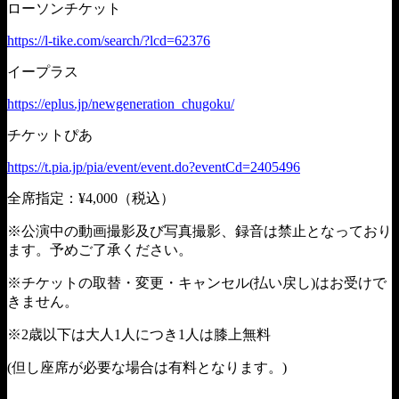
ローソンチケット
https://l-tike.com/search/?lcd=62376
イープラス
https://eplus.jp/newgeneration_chugoku/
チケットぴあ
https://t.pia.jp/pia/event/event.do?eventCd=2405496
全席指定：¥4,000（税込）
※公演中の動画撮影及び写真撮影、録音は禁止となっており
ます。予めご了承ください。
※チケットの取替・変更・キャンセル(払い戻し)はお受けで
きません。
※2歳以下は大人1人につき1人は膝上無料
(但し座席が必要な場合は有料となります。)