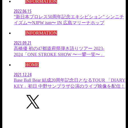
INFORMATION
2022.06.15
”新日本プロレス50周年記念エキシビション” シンニチ
イズム〜NJPW ism〜 IN 広島マリーナホップ
INFORMATION
2023.09.21
高橋優 初の47都道府県弾き語りツアー 2023-
2024「ONE STROKE SHOW 〜一顰一笑〜」
HOME
2021.12.24
Base Ball Bear 結成20周年記念日となるTOUR 「DIARY
KEY」初日 中野サンプラザ公演のライブ映像を配信！