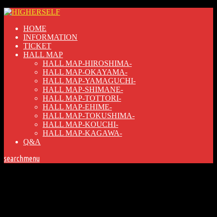
HOME
INFORMATION
TICKET
HALL MAP
HALL MAP-HIROSHIMA-
HALL MAP-OKAYAMA-
HALL MAP-YAMAGUCHI-
HALL MAP-SHIMANE-
HALL MAP-TOTTORI-
HALL MAP-EHIME-
HALL MAP-TOKUSHIMA-
HALL MAP-KOUCHI-
HALL MAP-KAGAWA-
Q&A
search
menu