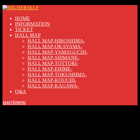
HOME
INFORMATION
TICKET
HALL MAP
HALL MAP-HIROSHIMA-
HALL MAP-OKAYAMA-
HALL MAP-YAMAGUCHI-
HALL MAP-SHIMANE-
HALL MAP-TOTTORI-
HALL MAP-EHIME-
HALL MAP-TOKUSHIMA-
HALL MAP-KOUCHI-
HALL MAP-KAGAWA-
Q&A
search
menu