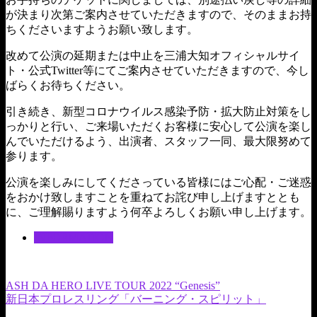
が決まり次第ご案内させていただきますので、そのままお持
ちくださいますようお願い致します。
改めて公演の延期または中止を三浦大知オフィシャルサイ
ト・公式Twitter等にてご案内させていただきますので、今し
ばらくお待ちください。
引き続き、新型コロナウイルス感染予防・拡大防止対策をし
っかりと行い、ご来場いただくお客様に安心して公演を楽し
んでいただけるよう、出演者、スタッフ一同、最大限努めて
参ります。
公演を楽しみにしてくださっている皆様にはご心配・ご迷惑
をおかけ致しますことを重ねてお詫び申し上げますととも
に、ご理解賜りますよう何卒よろしくお願い申し上げます。
INFORMATION
ASH DA HERO LIVE TOUR 2022 “Genesis”
新日本プロレスリング「バーニング・スピリット」