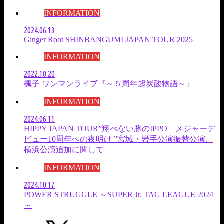
INFORMATION
2024.06.13
Ginger Root SHINBANGUMI JAPAN TOUR 2025
INFORMATION
2022.10.20
楓子 ワンマンライブ『～５周年超炭酸物語～』
INFORMATION
2024.06.11
HIPPY JAPAN TOUR”翔べない豚のIPPO メジャーデ
ビュー10周年への夜明け ”宮城・岩手公演振替公演、
横浜公演追加に関して
INFORMATION
2024.10.17
POWER STRUGGLE ～SUPER Jr. TAG LEAGUE 2024
～