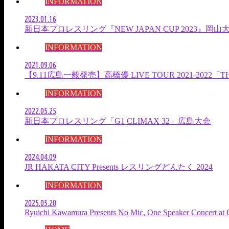
INFORMATION
2023.01.16
新日本プロレスリング『NEW JAPAN CUP 2023』岡山
INFORMATION
2021.09.06
【9.11広島一般発売】高橋優 LIVE TOUR 2021-2022
INFORMATION
2022.05.25
新日本プロレスリング「G1 CLIMAX 32」広島大会
INFORMATION
2024.04.09
JR HAKATA CITY Presents レスリングどんたく 2024
INFORMATION
2025.05.20
Ryuichi Kawamura Presents No Mic, One Speaker Concert at 