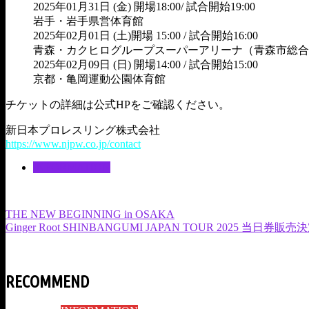
2025年01月31日 (金) 開場18:00/ 試合開始19:00
岩手・岩手県営体育館
2025年02月01日 (土)開場 15:00 / 試合開始16:00
青森・カクヒログループスーパーアリーナ（青森市総合
2025年02月09日 (日) 開場14:00 / 試合開始15:00
京都・亀岡運動公園体育館
チケットの詳細は公式HPをご確認ください。
新日本プロレスリング株式会社
https://www.njpw.co.jp/contact
INFORMATION
THE NEW BEGINNING in OSAKA
Ginger Root SHINBANGUMI JAPAN TOUR 2025 当日券販
RECOMMEND