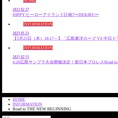
HOME
2022.02.27
HIPPY ヒーローアイランド計画7〜DEKIRU〜
INFORMATION
2023.05.23
【5月25日（木）18:17～】「広島東洋カープ VS 
INFORMATION
2021.02.15
4.26広島サンプラ大会開催決定！新日本プロレスRoad to
HOME
INFORMATION
Road to THE NEW BEGINNING
検