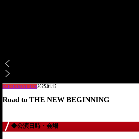
2025.01.15
INFORMATION
Road to THE NEW BEGINNING
◆公演日時・会場