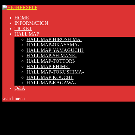
HOME
INFORMATION
TICKET
HALL MAP
HALL MAP-HIROSHIMA-
HALL MAP-OKAYAMA-
HALL MAP-YAMAGUCHI-
HALL MAP-SHIMANE-
HALL MAP-TOTTORI-
HALL MAP-EHIME-
HALL MAP-TOKUSHIMA-
HALL MAP-KOUCHI-
HALL MAP-KAGAWA-
Q&A
search
menu