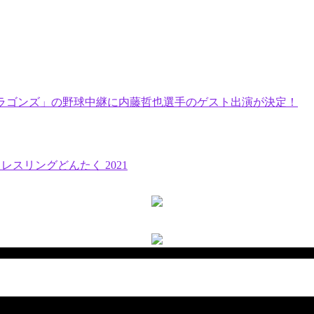
中日ドラゴンズ」の野球中継に内藤哲也選手のゲスト出演が決定！
 レスリングどんたく 2021