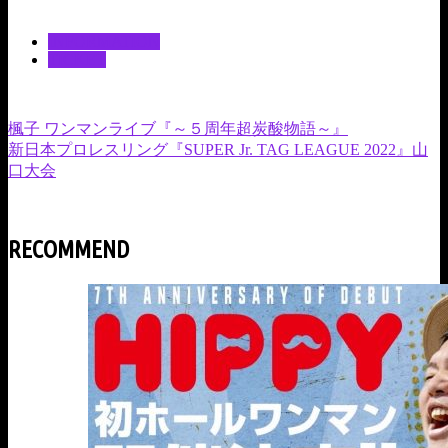
詳細は
高知ri:ver
オフィシャルサイトをご確認ください。
INFORMATION
TICKET
楓子 ワンマンライブ『～５周年超炭酸物語～』
新日本プロレスリング『SUPER Jr. TAG LEAGUE 2022』山
口大会
RECOMMEND