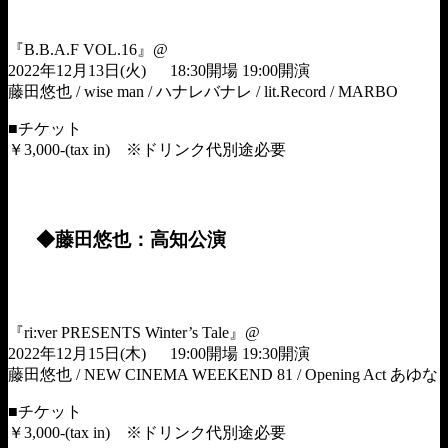
『B.B.A.F VOL.16』@
岡山 CRAZYMAMA2ndRoom
2022年12月13日(火) 18:30開場 19:00開演
藤田悠也 / wise man / ハナレバナレ / lit.Record / MARBO
■チケット
￥3,000-(tax in) ※ドリンク代別途必要
詳細は
岡山 CRAZYMAMA2ndRoom
オフィシャルサイトをご
確認ください。
◆藤田悠也：高知公演
『ri:ver PRESENTS Winter’s Tale』@
高知ri:ver
2022年12月15日(木) 19:00開場 19:30開演
藤田悠也 / NEW CINEMA WEEKEND 81 / Opening Act あゆな
■チケット
￥3,000-(tax in) ※ドリンク代別途必要