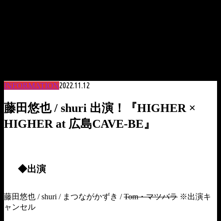
2022.11.12
INFORMATION
藤田悠也 / shuri 出演！『HIGHER ×
HIGHER at 広島CAVE-BE』
◆出演
藤田悠也 / shuri / まつながかずき /
Tom・マツバラ
※出演キ
ャンセル