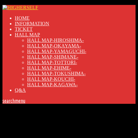
HOME
INFORMATION
TICKET
HALL MAP
HALL MAP-HIROSHIMA-
HALL MAP-OKAYAMA-
HALL MAP-YAMAGUCHI-
HALL MAP-SHIMANE-
HALL MAP-TOTTORI-
HALL MAP-EHIME-
HALL MAP-TOKUSHIMA-
HALL MAP-KOUCHI-
HALL MAP-KAGAWA-
Q&A
search
menu