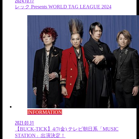
2024.10.17
レック Presents WORLD TAG LEAGUE 2024
INFORMATION
2023.03.31
【BUCK-TICK】4/7(金) テレビ朝日系「MUSIC
STATION」出演決定！