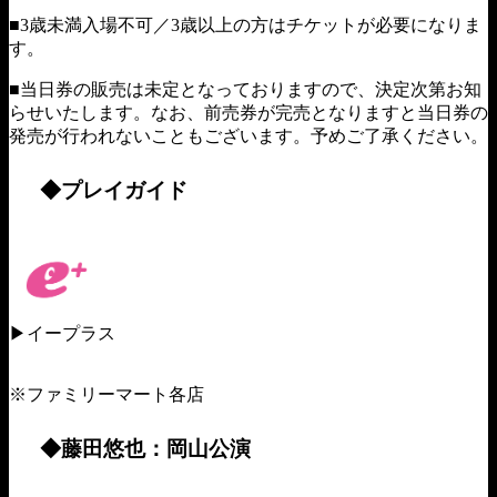
■3歳未満入場不可／3歳以上の方はチケットが必要になりま
す。
■当日券の販売は未定となっておりますので、決定次第お知
らせいたします。なお、前売券が完売となりますと当日券の
発売が行われないこともございます。予めご了承ください。
◆プレイガイド
▶︎イープラス
https://eplus.jp
※ファミリーマート各店
◆藤田悠也：岡山公演