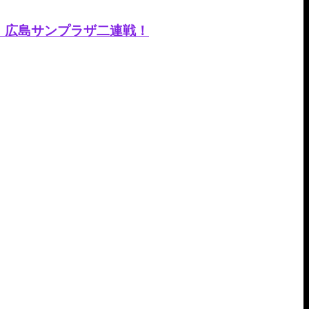
木・祝）広島サンプラザ二連戦！