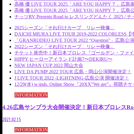
高橋 優 LIVE TOUR 2025「ARE YOU HAPPY
高橋 優 LIVE TOUR 2025「ARE YOU HAP
ナッツRV Presents Road to レスリングどんたく 2025
2025シーズン「それ行けカープ リレー映像」
DAICHI MIURA LIVE TOUR 2019-2022 COLORL
「GRANRODEO LIVE TOUR 2022 “Question”」広島公
2022シーズン「それ行けカープ リレー映像」
チケット発売中！新日本プロレス『ゴールデン・ファイ
HIPPY ヒーローアイランド計画7〜DEKIRU〜
NEW JAPAN CUP 2022 岡山大会
LIVE DA PUMP 2022 TOUR 広島・岡山公演開催決定！
J LIVE TOUR 2022 -LIGHTNING-広島公演 開催決定！
12/29(水) w-inds. Online Show『20XX”We are”
INFORMATION
4.26広島サンプラ大会開催決定！新日本プロレスRoad
2021.02.15
INFORMATION