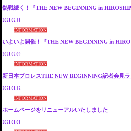
熱戦続く！『THE NEW BEGINNING in HIR
2021.02.11
INFORMATION
いよいよ開催！『THE NEW BEGINNING in H
2021.02.09
INFORMATION
新日本プロレスTHE NEW BEGINNING記者会
2021.01.12
INFORMATION
ホームページをリニューアルいたしました
2021.01.01