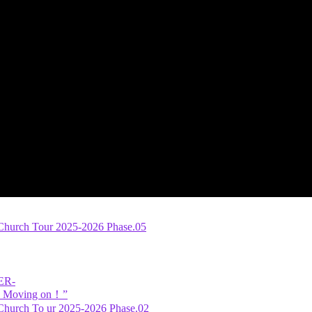
Church Tour 2025-2026 Phase.05
ER-
 Moving on！”
Church To ur 2025-2026 Phase.02