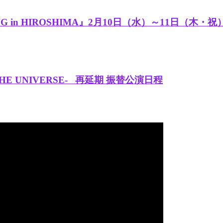
NG in HIROSHIMA』2月10日（水）～11日（
ROSS THE UNIVERSE- 再延期 振替公演日程