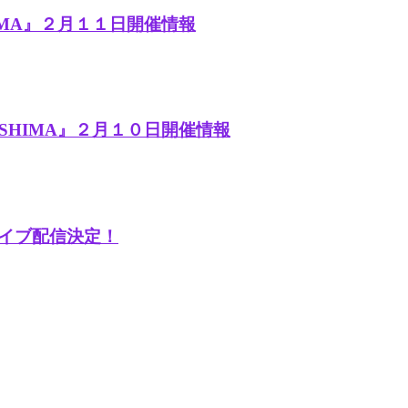
OSHIMA』２月１１日開催情報
IROSHIMA』２月１０日開催情報
見ライブ配信決定！