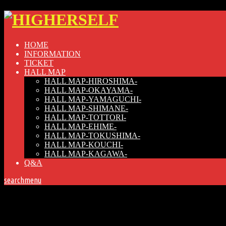
HOME
INFORMATION
TICKET
HALL MAP
HALL MAP-HIROSHIMA-
HALL MAP-OKAYAMA-
HALL MAP-YAMAGUCHI-
HALL MAP-SHIMANE-
HALL MAP-TOTTORI-
HALL MAP-EHIME-
HALL MAP-TOKUSHIMA-
HALL MAP-KOUCHI-
HALL MAP-KAGAWA-
Q&A
search
menu